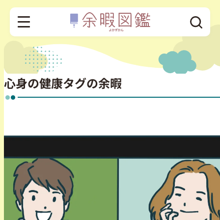
心身の健康タグの余暇