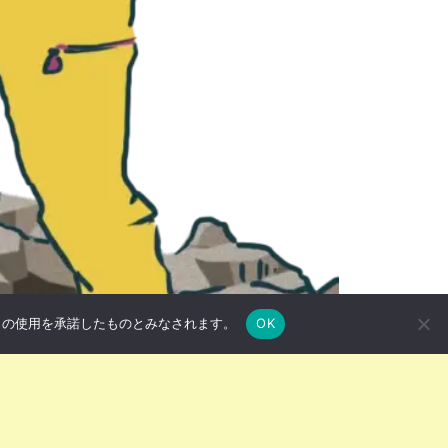
e の使用を承諾したものとみなされます。
OK