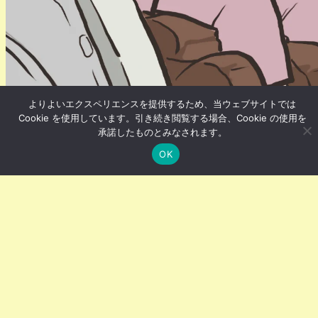
よりよいエクスペリエンスを提供するため、当ウェブサイトでは
Cookie を使用しています。引き続き閲覧する場合、Cookie の使用を
承諾したものとみなされます。
ライフ・生活
OK
金曜日の夜にスパへ行く
①金曜の夕方に定時ダッシュをする
②サウナ、岩盤浴、温泉、マッサージチェアー、仮眠ス
ペース、施設内の夕食、お酒、カフェなども楽しみ施設
閉館時間ぎりぎりまでエンジョイする
③夜の風を浴びながら家に帰り、ベッドにダイブする