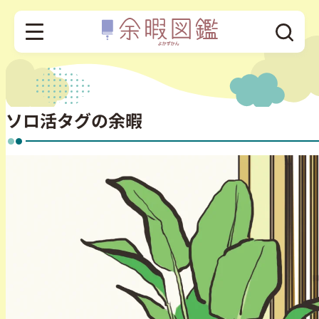
ソロ活タグの余暇