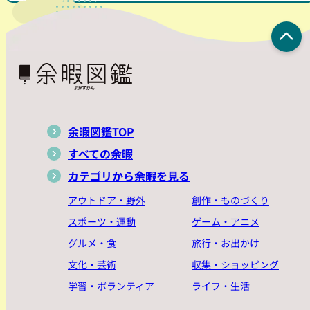
余暇図鑑TOP
すべての余暇
カテゴリから余暇を見る
アウトドア・野外
創作・ものづくり
スポーツ・運動
ゲーム・アニメ
グルメ・食
旅行・お出かけ
文化・芸術
収集・ショッピング
学習・ボランティア
ライフ・生活