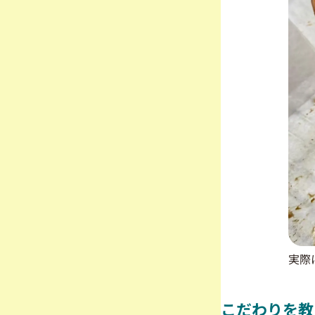
実際
こだわりを教