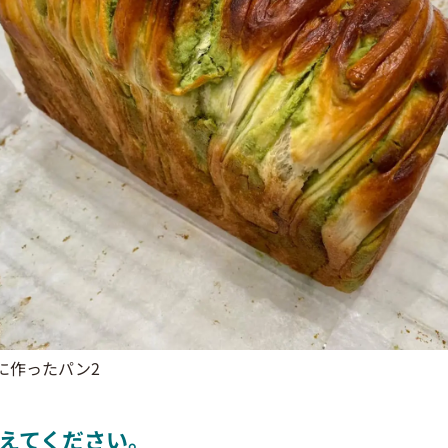
に作ったパン2
えてください。