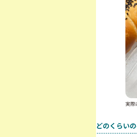
実際
どのくらいの