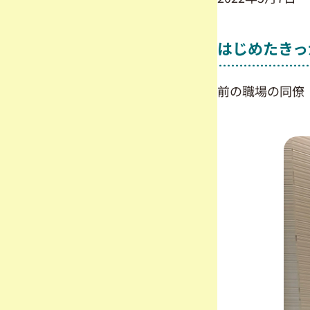
はじめたきっ
前の職場の同僚