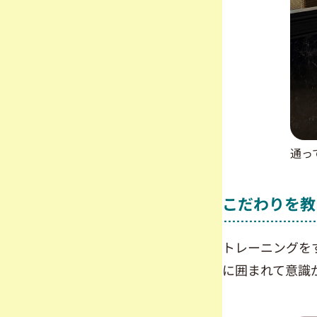
通っ
こだわりを教
トレーニングを
に囲まれて意識