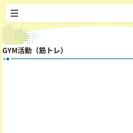
GYM活動（筋トレ）