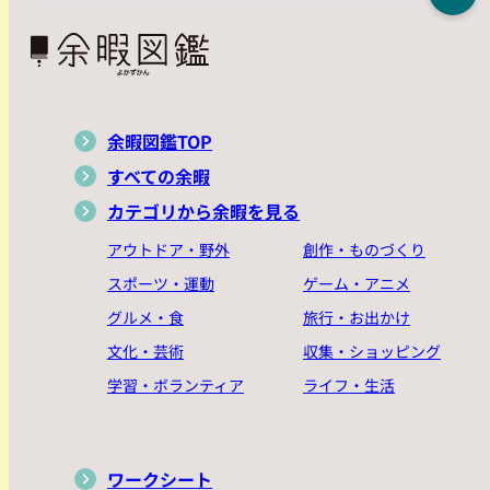
余暇図鑑TOP
すべての余暇
カテゴリから余暇を見る
アウトドア・野外
創作・ものづくり
スポーツ・運動
ゲーム・アニメ
グルメ・食
旅行・お出かけ
文化・芸術
収集・ショッピング
学習・ボランティア
ライフ・生活
ワークシート