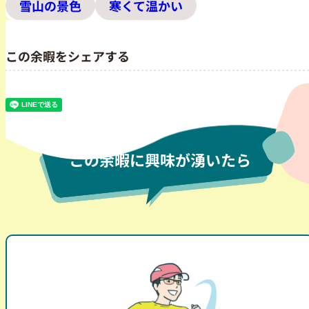
雪山の景色
寒くて温かい
この余暇をシェアする
この余暇に興味が湧いたら